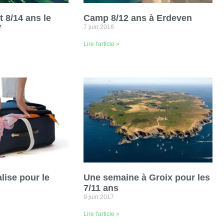
 8/14 ans le
Camp 8/12 ans à Erdeven
f
7 juin 2018
Lire l'article »
lise pour le
Une semaine à Groix pour les
7/11 ans
9 juin 2017
Lire l'article »