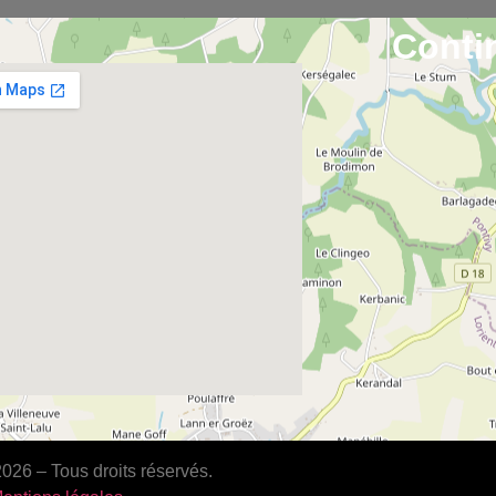
Conti
26 – Tous droits réservés.