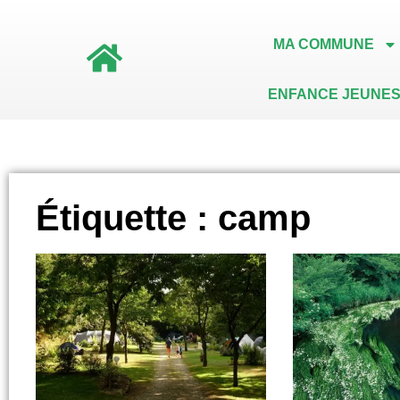
MA COMMUNE
ENFANCE JEUNES
Étiquette : camp