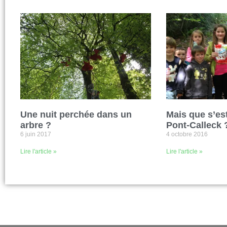
Une nuit perchée dans un
Mais que s’est
arbre ?
Pont-Calleck 
6 juin 2017
4 octobre 2016
Lire l'article »
Lire l'article »