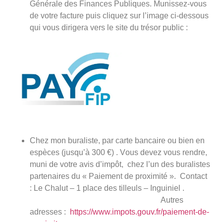
Générale des Finances Publiques. Munissez-vous
de votre facture puis cliquez sur l’image ci-dessous
qui vous dirigera vers le site du trésor public :
Chez mon buraliste, par carte bancaire ou bien en
espèces (jusqu’à 300 €) . V
ous devez vous rendre,
muni de votre avis d’impôt, chez l’un des buralistes
partenaires du « Paiement de proximité ». Contact
: Le Chalut – 1 place des tilleuls – Inguiniel .
Autres
adresses :
https://www.impots.gouv.fr/paiement-de-