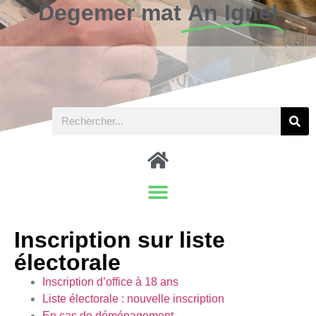
Degemer mat
An Ignel
Inscription sur liste
électorale
Inscription d’office à 18 ans
Liste électorale : nouvelle inscription
En cas de déménagement