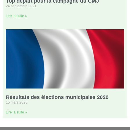
Top départ pour la campagne du CMJ
24 septembre 2021
Lire la suite »
Résultats des élections municipales 2020
15 mars 2020
Lire la suite »