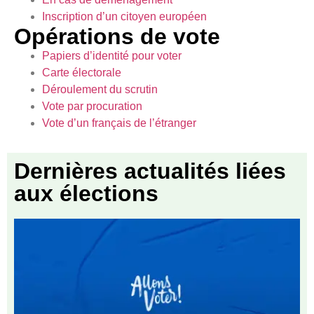
Inscription d’un citoyen européen
Opérations de vote
Papiers d’identité pour voter
Carte électorale
Déroulement du scrutin
Vote par procuration
Vote d’un français de l’étranger
Dernières actualités liées
aux élections