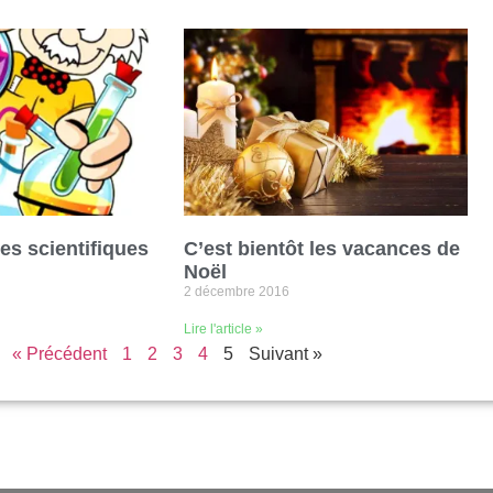
es scientifiques
C’est bientôt les vacances de
Noël
2 décembre 2016
Lire l'article »
« Précédent
1
2
3
4
5
Suivant »