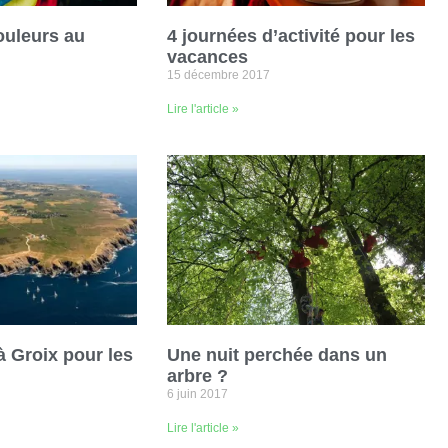
ouleurs au
4 journées d’activité pour les
vacances
15 décembre 2017
Lire l'article »
 Groix pour les
Une nuit perchée dans un
arbre ?
6 juin 2017
Lire l'article »