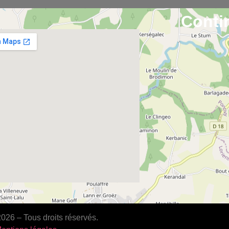
Conti
26 – Tous droits réservés.