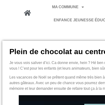
MA COMMUNE
ENFANCE JEUNESSE ÉDU
Plein de chocolat au centre
Je vous vois saliver d’ici. Ca donne envie, hein ? Hé ben 
vous ! C’est pour les enfants (et leurs animateurs, bien sûr
Les vacances de Noël se prêtent quand même très bien à to
autres gâteaux. Avec un peu de chance vous pourrez dema
mémoire et leur demander ensuite de refaire tout ça à la 