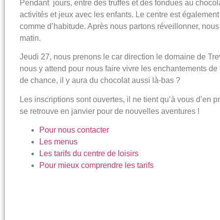
Pendant jours, entre des truffes et des fondues au chocol
activités et jeux avec les enfants. Le centre est égaleme
comme d’habitude. Après nous partons réveillonner, nous
matin.
Jeudi 27, nous prenons le car direction le domaine de Tr
nous y attend pour nous faire vivre les enchantements de 
de chance, il y aura du chocolat aussi là-bas ?
Les inscriptions sont ouvertes, il ne tient qu’à vous d’en p
se retrouve en janvier pour de nouvelles aventures !
Pour nous contacter
Les menus
Les tarifs du centre de loisirs
Pour mieux comprendre les tarifs