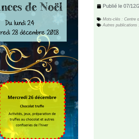
Publié le
07/12/
Mots-clés :
Centre d
Autres publications 