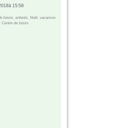
2018
à
15:58
e loisirs
,
enfants
,
Noël
,
vacances
:
Centre de loisirs