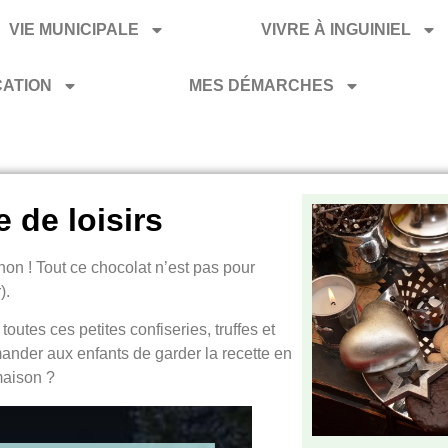
VIE MUNICIPALE
VIVRE À INGUINIEL
CATION
MES DÉMARCHES
 de loisirs
non ! Tout ce chocolat n’est pas pour
).
utes ces petites confiseries, truffes et
nder aux enfants de garder la recette en
maison ?