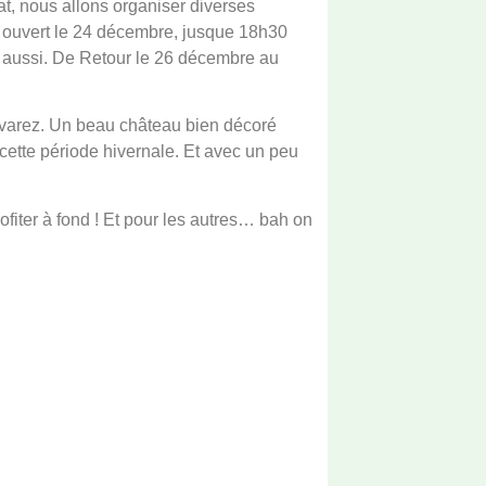
at, nous allons organiser diverses
nt ouvert le 24 décembre, jusque 18h30
 aussi. De Retour le 26 décembre au
evarez. Un beau château bien décoré
cette période hivernale. Et avec un peu
rofiter à fond ! Et pour les autres… bah on