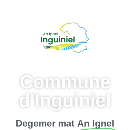
Commune
d'Inguiniel
Degemer mat
An Ignel