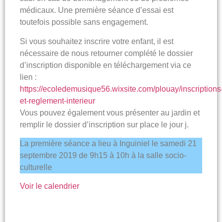
médicaux. Une première séance d’essai est
toutefois possible sans engagement.
Si vous souhaitez inscrire votre enfant, il est
nécessaire de nous retourner complété le dossier
d’inscription disponible en téléchargement via ce
lien :
https://ecoledemusique56.wixsite.com/plouay/inscriptions
et-reglement-interieur
Vous pouvez également vous présenter au jardin et
remplir le dossier d’inscription sur place le jour j.
La première séance a lieu à Inguiniel le samedi 21
septembre 2019 de 9h15 à 10h à la salle socio-
culturelle
Voir le calendrier