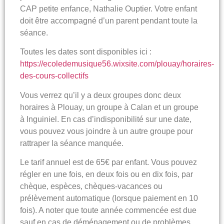
CAP petite enfance, Nathalie Ouptier. Votre enfant
doit être accompagné d’un parent pendant toute la
séance.
Toutes les dates sont disponibles ici :
https://ecoledemusique56.wixsite.com/plouay/horaires-
des-cours-collectifs
Vous verrez qu’il y a deux groupes donc deux
horaires à Plouay, un groupe à Calan et un groupe
à Inguiniel. En cas d’indisponibilité sur une date,
vous pouvez vous joindre à un autre groupe pour
rattraper la séance manquée.
Le tarif annuel est de 65€ par enfant. Vous pouvez
régler en une fois, en deux fois ou en dix fois, par
chèque, espèces, chèques-vacances ou
prélèvement automatique (lorsque paiement en 10
fois). A noter que toute année commencée est due
sauf en cas de déménagement ou de problèmes