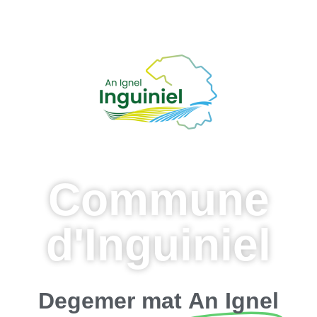
Commune
d'Inguiniel
Degemer mat
An Ignel