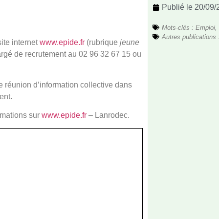
Publié le
20/09/
Mots-clés :
Emploi
,
Autres publications 
ite internet
www.epide.fr
(rubrique
jeune
hargé de recrutement au 02 96 32 67 15 ou
de réunion d’information collective dans
ent.
rmations sur
www.epide.fr
– Lanrodec.