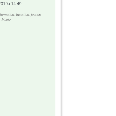
2019
à
14:49
formation
,
Insertion
,
jeunes
:
Mairie