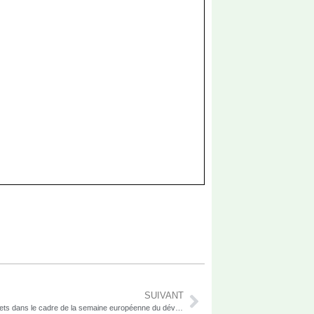
SUIVANT
Appel à projets dans le cadre de la semaine européenne du développement durable