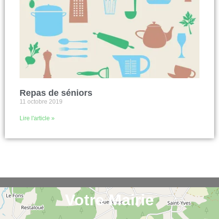
Repas de séniors
11 octobre 2019
Lire l'article »
Votre Mairie