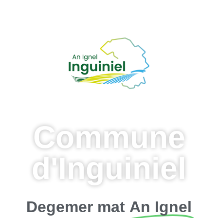
Commune
d'Inguiniel
Degemer mat
An Ignel