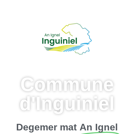
Commune
d'Inguiniel
Degemer mat
An Ignel