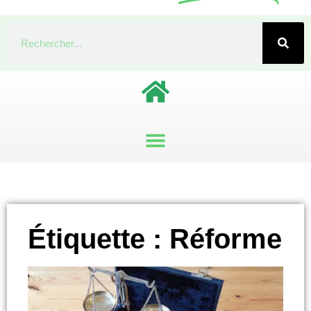
Étiquette : Réforme