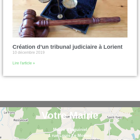
Création d’un tribunal judiciaire à Lorient
10 décembre 2019
Lire l'article »
Votre Mairie
Mairie d’Inguiniel
1 rue Louis Le Moënic