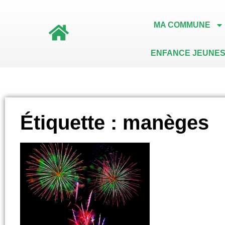
MA COMMUNE
ENFANCE JEUNES
Étiquette : manèges