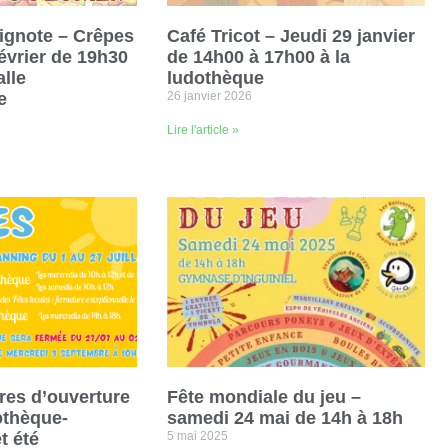
rignote – Crêpes
Café Tricot – Jeudi 29 janvier
évrier de 19h30
de 14h00 à 17h00 à la
alle
ludothèque
e
26 janvier 2026
Lire l'article »
ires d’ouverture
Fête mondiale du jeu –
othèque-
samedi 24 mai de 14h à 18h
t été
5 mai 2025