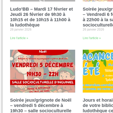
Ludo’BB – Mardi 17 février et
Soirée jeux/g
Jeudi 26 février de 9h30 à
– Vendredi 6 f
10h15 et de 10h15 à 11h00 à
à 22h00 à la s
la ludothèque
socioculturell
26 janvier 2026
26 janvier 2026
Lire l'article »
Lire l'article »
Soirée jeux/grignote de Noël
Jours et hora
– vendredi 5 décembre à
de votre bibli
19h30 – salle socioculturelle
ludothèque ce