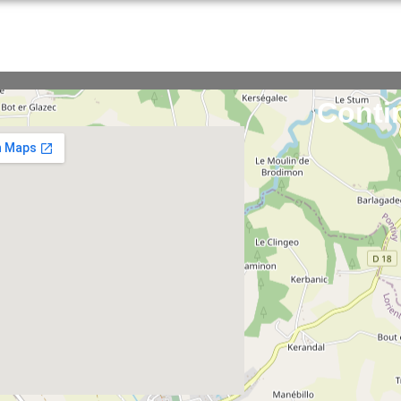
Conti