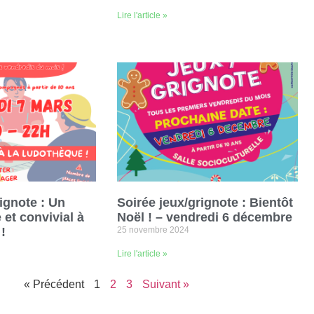
Lire l'article »
ignote : Un
Soirée jeux/grignote : Bientôt
et convivial à
Noël ! – vendredi 6 décembre
!
25 novembre 2024
Lire l'article »
« Précédent
1
2
3
Suivant »