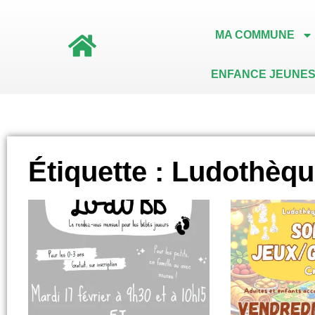
MA COMMUNE
ENFANCE JEUNES
Étiquette : Ludothèq