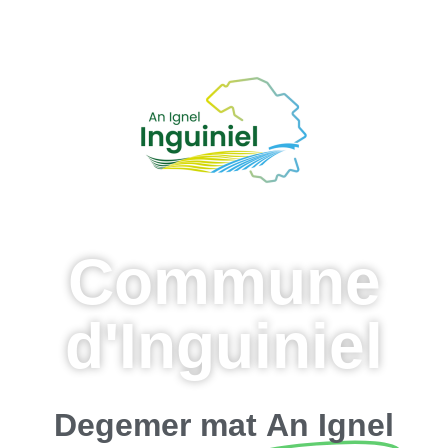
Commune
d'Inguiniel
Degemer mat
An Ignel