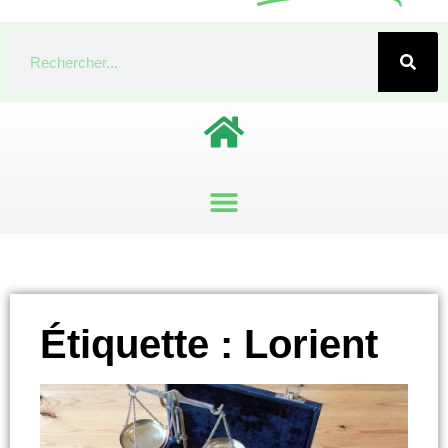
Étiquette : Lorient