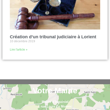
Création d’un tribunal judiciaire à Lorient
10 décembre 2019
Lire l'article »
Votre Mairie
Mairie d’Inguiniel
1 rue Louis Le Moënic