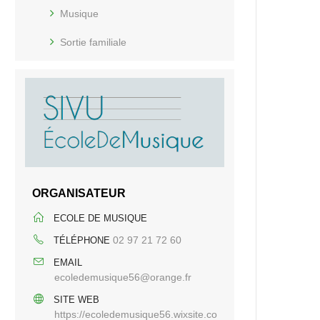
Musique
Sortie familiale
ORGANISATEUR
ECOLE DE MUSIQUE
02 97 21 72 60
TÉLÉPHONE
EMAIL
ecoledemusique56@orange.fr
SITE WEB
https://ecoledemusique56.wixsite.co