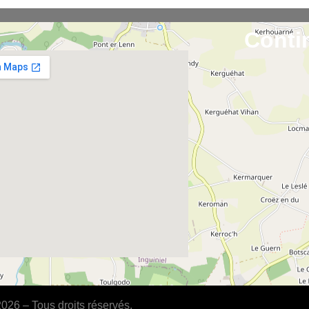
Conti
26 – Tous droits réservés.