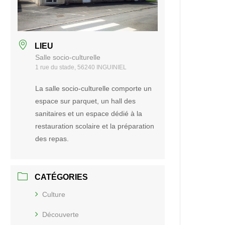
LIEU
Salle socio-culturelle
1 rue du stade, 56240 INGUINIEL
La salle socio-culturelle comporte un
espace sur parquet, un hall des
sanitaires et un espace dédié à la
restauration scolaire et la préparation
des repas.
CATÉGORIES
Culture
Découverte