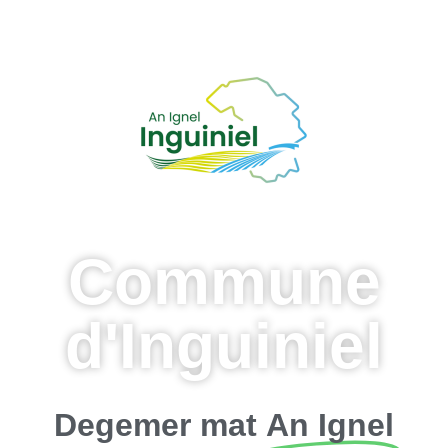
Commune
d'Inguiniel
Degemer mat
An Ignel