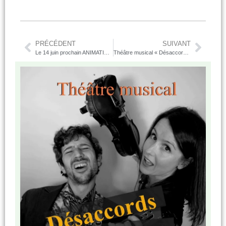
PRÉCÉDENT
SUIVANT
Le 14 juin prochain ANIMATION À LA FORET COMMUNALE
Théâtre musical « Désaccords majeurs »