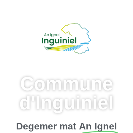
Commune
d'Inguiniel
Degemer mat
An Ignel