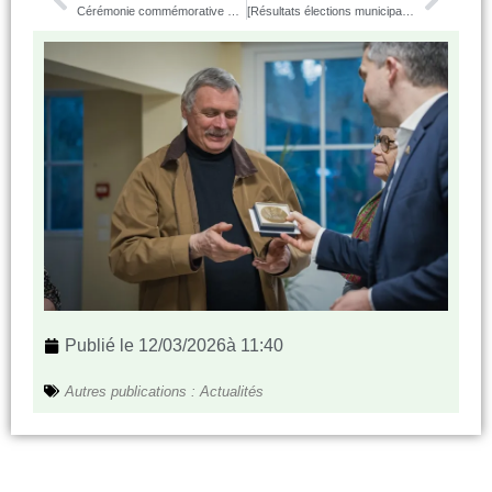
Cérémonie commémorative du cessez-le-feu en Algérie du 19 mars
[Résultats élections municipales 2026]
Publié le
12/03/2026
à
11:40
Autres publications :
Actualités