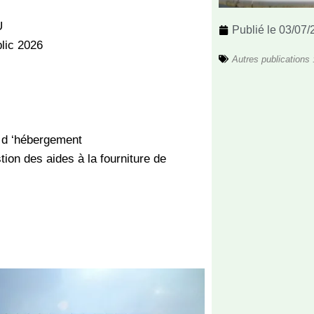
U
Publié le
03/07/
lic 2026
Autres publications 
 d ‘hébergement
tion des aides à la fourniture de