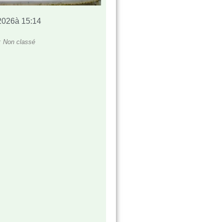
2026
à
15:14
:
Non classé