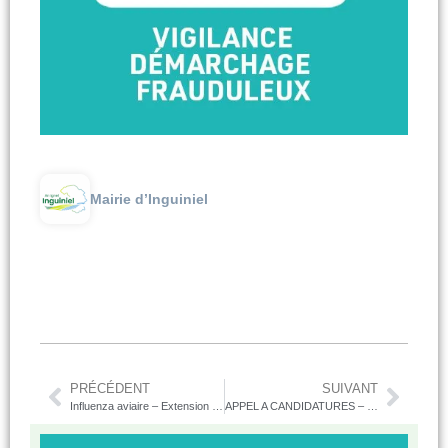
Mairie d’Inguiniel
PRÉCÉDENT
SUIVANT
Influenza aviaire – Extension de la zone de protection et de surveillance en Morbihan
APPEL A CANDIDATURES – Conseil d’administration du CCAS d’Inguiniel