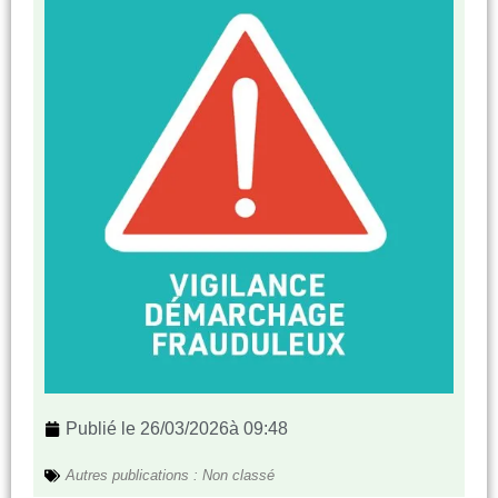
Publié le
26/03/2026
à
09:48
Autres publications :
Non classé