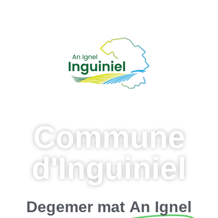
Commune
d'Inguiniel
Degemer mat
An Ignel