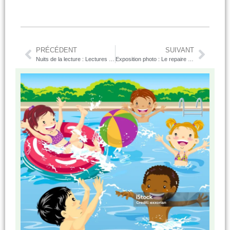
PRÉCÉDENT
SUIVANT
Nuits de la lecture : Lectures en pyjama !
Exposition photo : Le repaire du poissonnier de Facundo Ratti