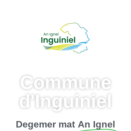
Commune
d'Inguiniel
Degemer mat
An Ignel