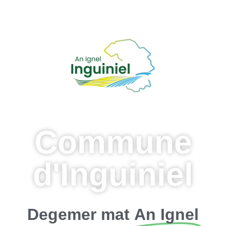
Commune
d'Inguiniel
Degemer mat
An Ignel