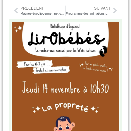
PRÉCÉDENT
SUIVANT
Matinée écocitoyenne : nettoyage du cimetière le 18 octobre.
Programme des animations pour les vacances d’automne – Centre de loisirs