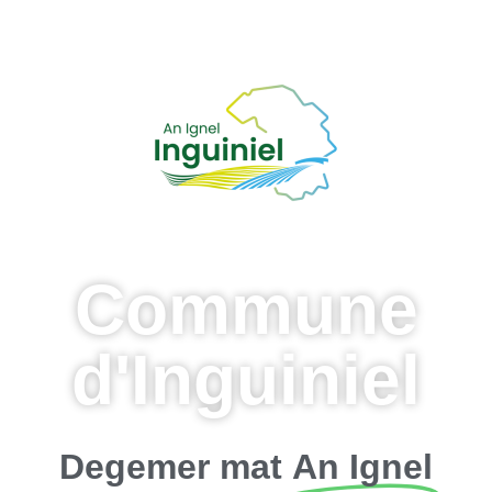
Commune
d'Inguiniel
Degemer mat
An Ignel