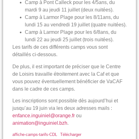
Camp à Pont Calleck pour les 4/5ans, du
mardi 9 au jeudi 11 juillet (deux nuitées).
Camp à Larmor Plage pour les 8/11ans, du
lundi 15 au vendredi 19 juillet (quatre nuitées).
Camp à Larmor Plage pour les 6/8ans, du
lundi 22 au jeudi 25 juillet (trois nuitées).
Les tarifs de ces différents camps vous sont
détaillés ci-dessous.
De plus, il est important de préciser que le Centre
de Loisirs travaille étroitement avec la Caf et que
vous pouvez éventuellement bénéficier de VaCAF
dans le cadre de ces camps.
Les inscriptions sont possible dès aujourd’hui et
jusqu’au 19 juin via les deux adresses mails :
enfance.inguiniel@orange.fr
ou
animation@inguiniel.bzh
.
affiche-camps-tarifs-CDL
Télécharger