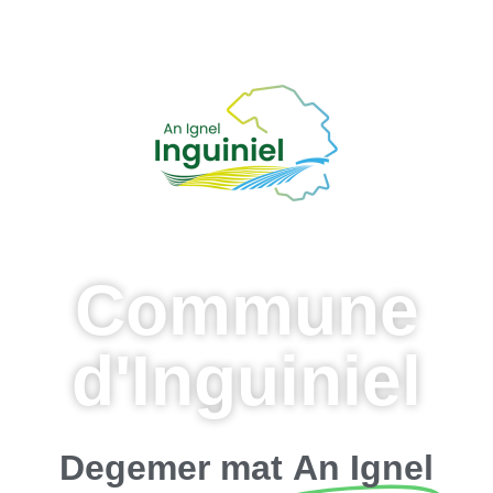
Commune
d'Inguiniel
Degemer mat
An Ignel