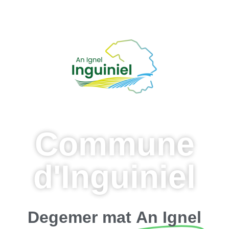
Commune
d'Inguiniel
Degemer mat
An Ignel