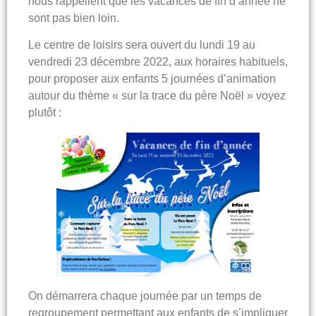
nous rappellent que les vacances de fin d’année ne
sont pas bien loin.
Le centre de loisirs sera ouvert
du lundi 19 au
vendredi 23 décembre 2022
, aux horaires habituels,
pour proposer aux enfants 5 journées d’animation
autour du thème « sur la trace du père Noël » voyez
plutôt :
On démarrera chaque journée par un temps de
regroupement permettant aux enfants de s’impliquer