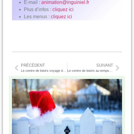
E-mail :
animation@inguiniel.fr
Plus d’infos :
cliquez ici
Les menus :
cliquez ici
PRÉCÉDENT
SUIVANT
Le centre de loisirs voyage dans le temps
Le centre de loisirs au temps des châteaux forts