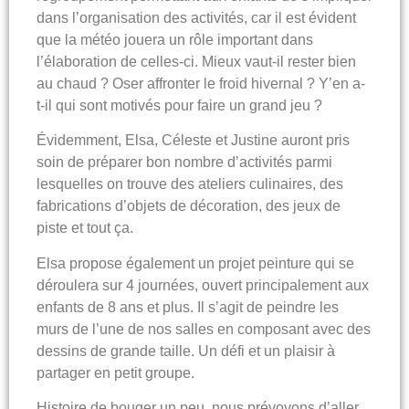
dans l’organisation des activités, car il est évident
que la météo jouera un rôle important dans
l’élaboration de celles-ci. Mieux vaut-il rester bien
au chaud ? Oser affronter le froid hivernal ? Y’en a-
t-il qui sont motivés pour faire un grand jeu ?
Évidemment, Elsa, Céleste et Justine auront pris
soin de préparer bon nombre d’activités parmi
lesquelles on trouve des ateliers culinaires, des
fabrications d’objets de décoration, des jeux de
piste et tout ça.
Elsa propose également un
projet peinture
qui se
déroulera sur 4 journées, ouvert principalement aux
enfants de 8 ans et plus. Il s’agit de peindre les
murs de l’une de nos salles en composant avec des
dessins de grande taille. Un défi et un plaisir à
partager en petit groupe.
Histoire de bouger un peu, nous prévoyons d’aller