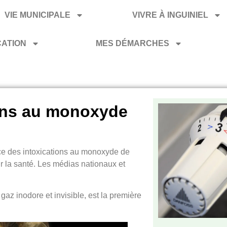
VIE MUNICIPALE
VIVRE À INGUINIEL
CATION
MES DÉMARCHES
ions au monoxyde
ce des
intoxications au monoxyde de
r la santé. Les médias nationaux et
az inodore et invisible, est la première