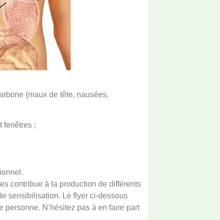
arbone (maux de tête, nausées,
 fenêtres ;
ionnel.
es contribue à la production de différents
 sensibilisation. Le flyer ci-dessous
ue personne. N’hésitez pas à en faire part