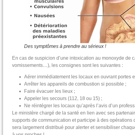
Des symptômes à prendre au sérieux !
En cas de suspicion d’une intoxication au monoxyde de c
vomissements…), les
consignes
sont les suivantes :
Aérer immédiatement les locaux en ouvrant portes et
Arrêter les appareils de combustion si possible ;
Faire évacuer les lieux ;
Appeler les secours (112, 18 ou 15) ;
Ne réintégrer les locaux qu’après l’avis d’un profess
Le ministère chargé de la santé en lien avec ses partenair
supports de communication et participe à des opérations de
sera largement distribué pour alerter et sensibiliser chaq
à vos proches !