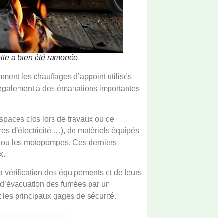
elle a bien été ramonée
amment
les chauffages d’appoint
utilisés
e également à des émanations importantes
espaces clos lors de travaux ou de
es d’électricité …), de matériels équipés
s ou les motopompes
. Ces derniers
x.
a vérification des équipements et de leurs
ts d’évacuation des fumées par un
 les principaux gages de sécurité.