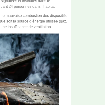
signalées et instruites dans le
quant 24 personnes dans l’habitat.
une mauvaise combustion des dispositifs
que soit la source d’énergie utilisée (gaz,
 une insuffisance de ventilation.