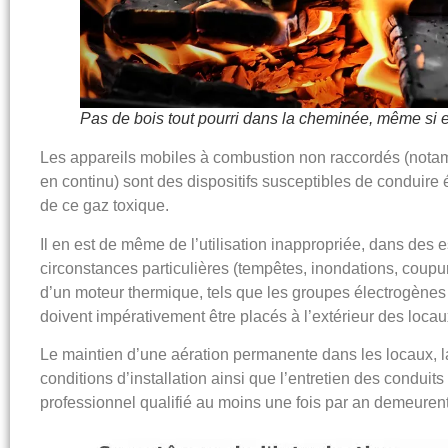
Pas de bois tout pourri dans la cheminée, même si 
Les appareils mobiles à combustion non raccordés (not
en continu) sont des dispositifs susceptibles de conduir
de ce gaz toxique.
Il en est de même de l’utilisation inappropriée, dans des 
circonstances particulières (tempêtes, inondations, coupur
d’un moteur thermique, tels que les
groupes électrogène
doivent impérativement être placés à l’extérieur des locau
Le maintien d’une
aération permanente
dans les locaux, l
conditions d’installation ainsi que l’entretien des condui
professionnel qualifié au moins une fois par an demeurent